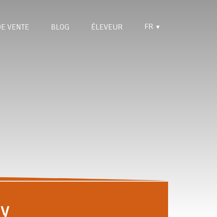
FR
DE VENTE
BLOG
ÉLEVEUR
▼
ry