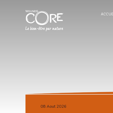
ACCUE
08 Aout 2026