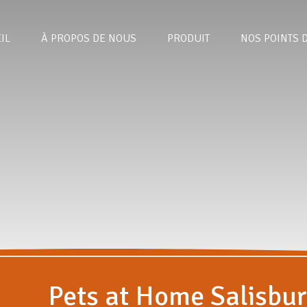
IL
À PROPOS DE NOUS
PRODUIT
NOS POINTS 
Pets at Home Salisbu