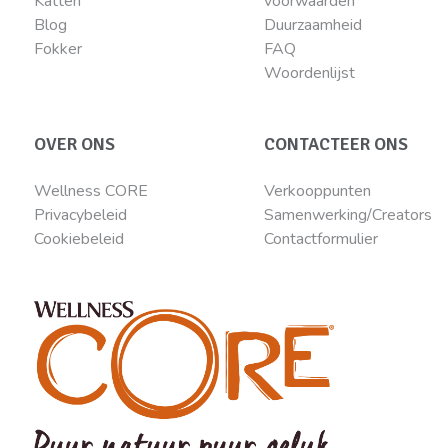
Katten
voorwaarden
Blog
Duurzaamheid
Fokker
FAQ
Woordenlijst
OVER ONS
CONTACTEER ONS
Wellness CORE
Verkooppunten
Privacybeleid
Samenwerking/Creators
Cookiebeleid
Contactformulier