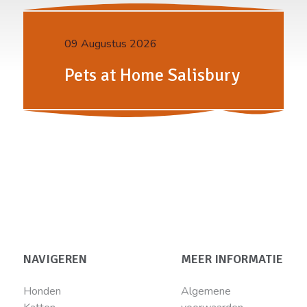
09 Augustus 2026
Pets at Home Salisbury
NAVIGEREN
MEER INFORMATIE
Honden
Algemene