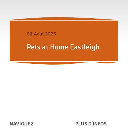
06 Aout 2026
Pets at Home Eastleigh
NAVIGUEZ
PLUS D’INFOS