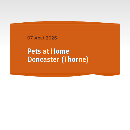
07 Aout 2026
Pets at Home
Doncaster (Thorne)