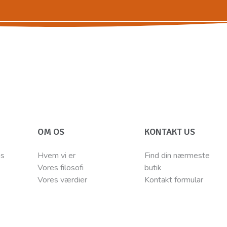
OM OS
KONTAKT US
ns
Hvem vi er
Find din nærmeste
Vores filosofi
butik
Vores værdier
Kontakt
for
mular