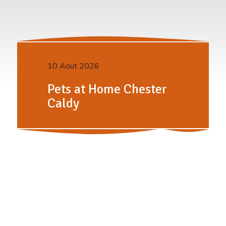
10 Aout 2026
Pets at Home Chester
Caldy