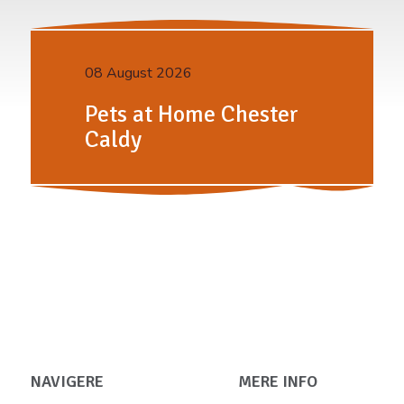
08 August 2026
Pets at Home Chester
Caldy
NAVIGERE
MERE INFO