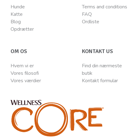
Hunde
Terms and conditions
Katte
FAQ
Blog
Ordliste
Opdrætter
OM OS
KONTAKT US
Hvem vi er
Find din nærmeste
Vores filosofi
butik
Vores værdier
Kontakt
for
mular