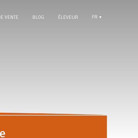
FR
DE VENTE
BLOG
ÉLEVEUR
▼
e