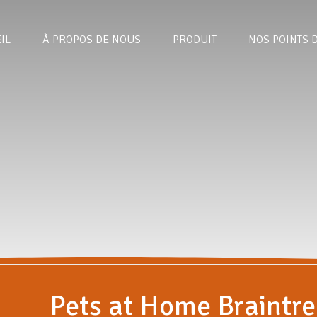
IL
À PROPOS DE NOUS
PRODUIT
NOS POINTS 
Pets at Home Braintre