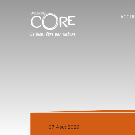
ACCUE
07 Aout 2026