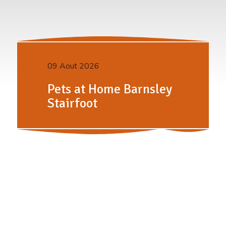
09 Aout 2026
Pets at Home Barnsley
Stairfoot