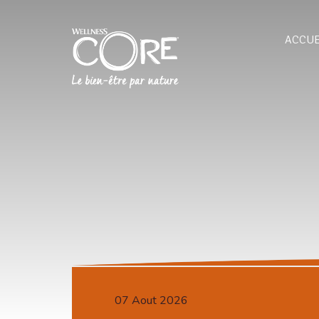
ACCUE
07 Aout 2026