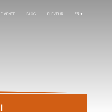
FR
DE VENTE
BLOG
ÉLEVEUR
▼
I