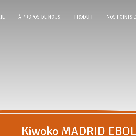
IL
À PROPOS DE NOUS
PRODUIT
NOS POINTS 
Kiwoko MADRID EBOL