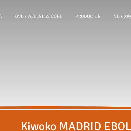
A
OVER WELLNESS CORE
PRODUCTEN
VERKOO
Kiwoko MADRID EBOL