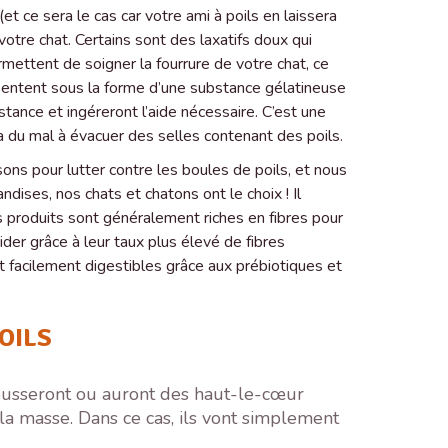
 ce sera le cas car votre ami à poils en laissera
votre chat. Certains sont des laxatifs doux qui
ermettent de soigner la fourrure de votre chat, ce
résentent sous la forme d’une substance gélatineuse
stance et ingéreront l’aide nécessaire. C’est une
a du mal à évacuer des selles contenant des poils.
ons pour lutter contre les boules de poils, et nous
dises, nos chats et chatons ont le choix ! Il
s produits sont généralement riches en fibres pour
er grâce à leur taux plus élevé de fibres
 facilement digestibles grâce aux prébiotiques et
OILS
tousseront ou auront des haut-le-cœur
s la masse. Dans ce cas, ils vont simplement