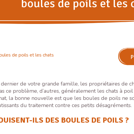
boules de poils et les 
oules de poils et les chats
P
t dernier de votre grande famille, les propriétaires de 
pas ce problème, d’autres, généralement les chats à poil 
 chat, la bonne nouvelle est que les boules de poils ne 
utissants du traitement contre ces petits désagréments.
DUISENT-ILS DES BOULES DE POILS ?