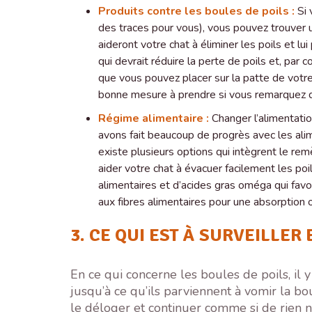
Produits contre les boules de poils :
Si 
des traces pour vous), vous pouvez trouver un
aideront votre chat à éliminer les poils et lu
qui devrait réduire la perte de poils et, pa
que vous pouvez placer sur la patte de votre 
bonne mesure à prendre si vous remarquez qu
Régime alimentaire :
Changer l’alimentatio
avons fait beaucoup de progrès avec les alime
existe plusieurs options qui intègrent le re
aider votre chat à évacuer facilement les p
alimentaires et d’acides gras oméga qui favo
aux fibres alimentaires pour une absorption
3. CE QUI EST À SURVEILLER
En ce qui concerne les boules de poils, il
jusqu’à ce qu’ils parviennent à vomir la bou
le déloger et continuer comme si de rien n’