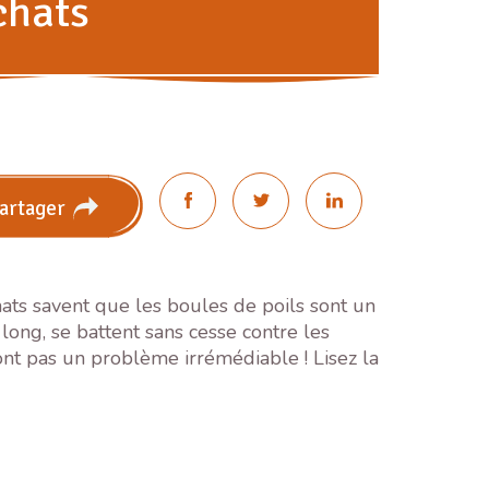
chats
artager
chats savent que les boules de poils sont un
long, se battent sans cesse contre les
sont pas un problème irrémédiable ! Lisez la