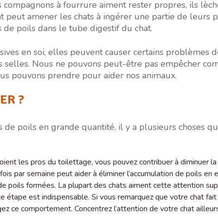
rs compagnons à fourrure aiment rester propres, ils lè
t peut amener les chats à ingérer une partie de leurs p
de poils dans le tube digestif du chat.
sives en soi, elles peuvent causer certains problèmes d
urs selles. Nous ne pouvons peut-être pas empêcher co
ous pouvons prendre pour aider nos animaux.
ER ?
de poils en grande quantité, il y a plusieurs choses qu
ient les pros du toilettage, vous pouvez contribuer à diminuer la 
ois par semaine peut aider à éliminer l’accumulation de poils en e
e poils formées. La plupart des chats aiment cette attention sup
tte étape est indispensable. Si vous remarquez que votre chat fait 
z ce comportement. Concentrez l’attention de votre chat ailleur