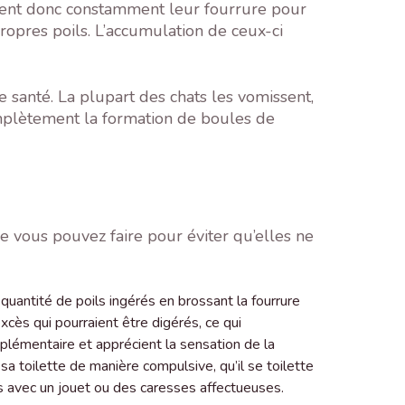
chent donc constamment leur fourrure pour
ropres poils. L’accumulation de ceux-ci
e santé. La plupart des chats les vomissent,
mplètement la formation de boules de
e vous pouvez faire pour éviter qu’elles ne
quantité de poils ingérés en brossant la fourrure
xcès qui pourraient être digérés, ce qui
plémentaire et apprécient la sensation de la
sa toilette de manière compulsive, qu’il se toilette
s avec un jouet ou des caresses affectueuses.