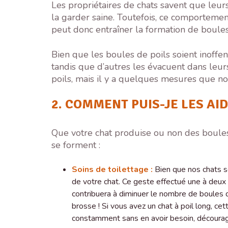
Les propriétaires de chats savent que leu
la garder saine. Toutefois, ce comportemen
peut donc entraîner la formation de boules 
Bien que les boules de poils soient inoffen
tandis que d’autres les évacuent dans le
poils, mais il y a quelques mesures que n
2. COMMENT PUIS-JE LES AID
Que votre chat produise ou non des boules 
se forment :
Soins de toilettage :
Bien que nos chats so
de votre chat. Ce geste effectué une à deux f
contribuera à diminuer le nombre de boules d
brosse ! Si vous avez un chat à poil long, ce
constamment sans en avoir besoin, décourage