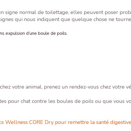
n signe normal de toilettage, elles peuvent poser prob
signes qui nous indiquent que quelque chose ne tourne
 expulsion d’une boule de poils.
chez votre animal, prenez un rendez-vous chez votre vét
tes pour chat contre les boules de poils ou que vous vou
s Wellness CORE Dry pour remettre la santé digestive d