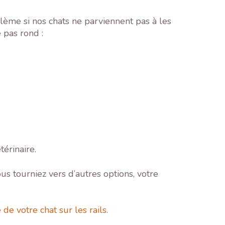
lème si nos chats ne parviennent pas à les
 pas rond :
érinaire.
s tourniez vers d’autres options, votre
e votre chat sur les rails.