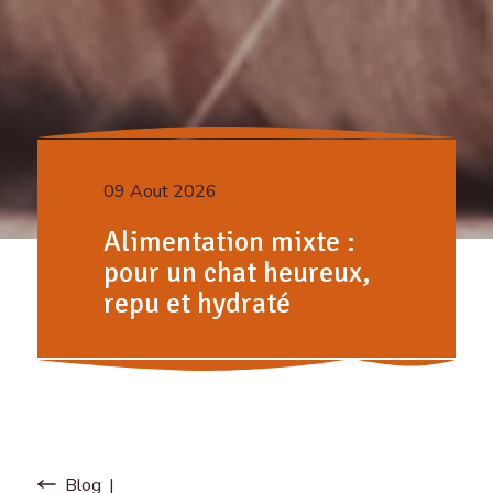
09 Aout 2026
Alimentation mixte :
pour un chat heureux,
repu et hydraté
Blog