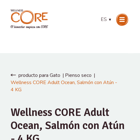
ES
▼
producto para Gato
Pienso seco
Wellness CORE Adult Ocean, Salmón con Atún -
4 KG
Wellness CORE Adult
Ocean, Salmón con Atún
- 4 KG