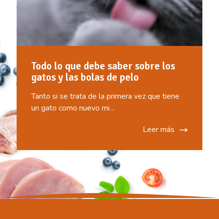
Todo lo que debe saber sobre los
gatos y las bolas de pelo
Tanto si se trata de la primera vez que tiene
un gato como nuevo mi…
Leer más