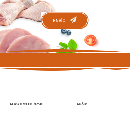
ENVÍO
NAVEGUE POR
MÁS
INFORMACIÓN
Perros
Condiciones
Gatos