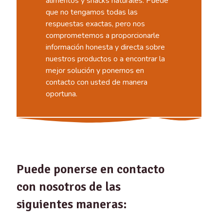
alimentos y snacks naturales. Puede
que no tengamos todas las
respuestas exactas, pero nos
comprometemos a proporcionarle
información honesta y directa sobre
nuestros productos o a encontrar la
mejor solución y ponernos en
contacto con usted de manera
oportuna.
Puede ponerse en contacto
con nosotros de las
siguientes maneras: