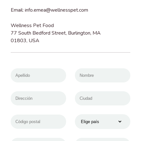
Email: info.emea@wellnesspet.com
Wellness Pet Food
77 South Bedford Street, Burlington, MA
01803, USA