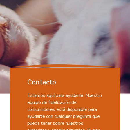
Contacto
Estamos aquí para ayudarte. Nuestro
equipo de fidelización de
consumidores está disponible para
ayudarte con cualquier pregunta que
pueda tener sobre nuestros