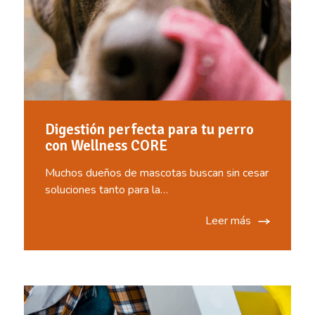
Digestión perfecta para tu perro
con Wellness CORE
Muchos dueños de mascotas buscan sin cesar
soluciones tanto para la…
Leer más