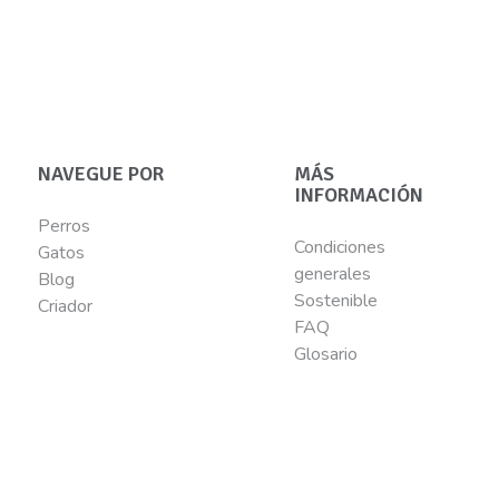
NAVEGUE POR
MÁS
INFORMACIÓN
Perros
Condiciones
Gatos
generales
Blog
Sostenible
Criador
FAQ
Glosario
SOBRE NOSOTROS
CONTACTA CON
NOSOTROS
Quiénes somos?