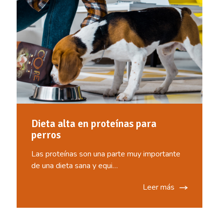
Dieta alta en proteínas para
perros
Las proteínas son una parte muy importante
de una dieta sana y equi…
Leer más