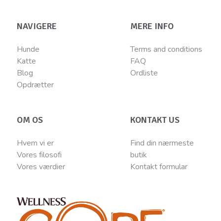
NAVIGERE
MERE INFO
Hunde
Terms and conditions
Katte
FAQ
Blog
Ordliste
Opdrætter
OM OS
KONTAKT US
Hvem vi er
Find din nærmeste
Vores filosofi
butik
Vores værdier
Kontakt
for
mular