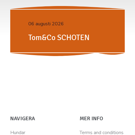
06 augusti 2026
Tom&Co SCHOTEN
NAVIGERA
MER INFO
Hundar
Terms and conditions