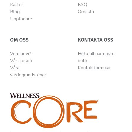
Katter
FAQ
Blog
Ordlista
Uppfodare
OM OSS
KONTAKTA OSS
Vem är vi?
Hitta till närmaste
Vår filosofi
butik
Våra
Kontaktformulär
värdegrundstenar