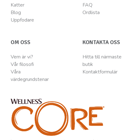
Katter
FAQ
Blog
Ordlista
Uppfodare
OM OSS
KONTAKTA OSS
Vem är vi?
Hitta till närmaste
Vår filosofi
butik
Våra
Kontaktformulär
värdegrundstenar