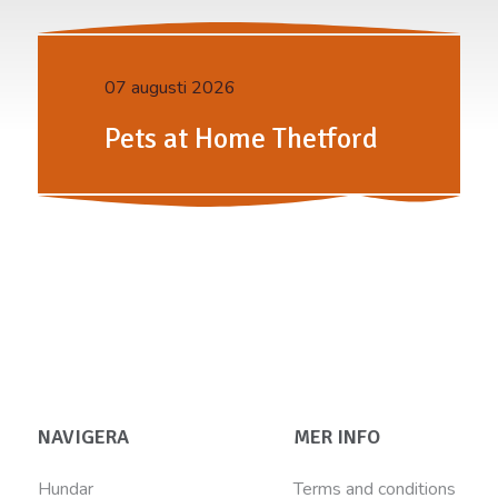
07 augusti 2026
Pets at Home Thetford
NAVIGERA
MER INFO
Hundar
Terms and conditions