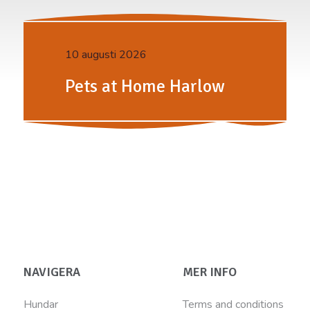
10 augusti 2026
Pets at Home Harlow
NAVIGERA
MER INFO
Hundar
Terms and conditions