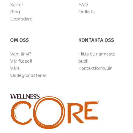
Katter
FAQ
Blog
Ordlista
Uppfodare
OM OSS
KONTAKTA OSS
Vem är vi?
Hitta till närmaste
Vår filosofi
butik
Våra
Kontaktformulär
värdegrundstenar