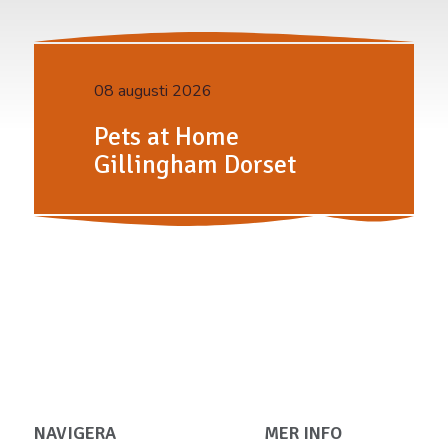
08 augusti 2026
Pets at Home
Gillingham Dorset
NAVIGERA
MER INFO