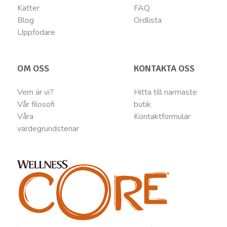
Katter
FAQ
Blog
Ordlista
Uppfodare
OM OSS
KONTAKTA OSS
Vem är vi?
Hitta till närmaste
Vår filosofi
butik
Våra
Kontaktformulär
värdegrundstenar