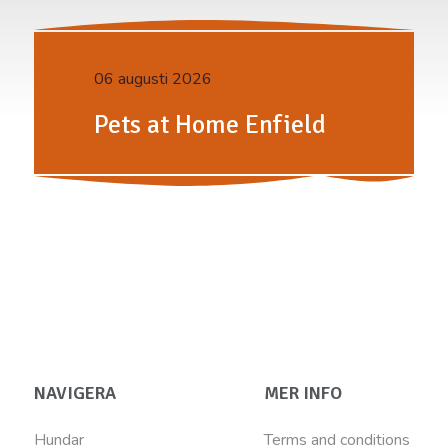
06 augusti 2026
Pets at Home Enfield
NAVIGERA
MER INFO
Hundar
Terms and conditions