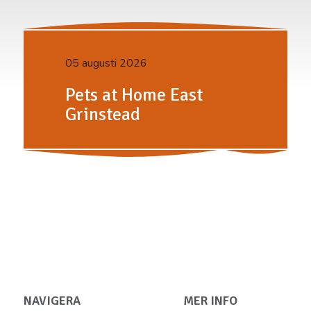
05 augusti 2026
Pets at Home East
Grinstead
NAVIGERA
MER INFO