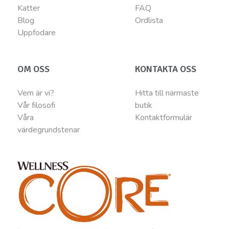
Katter
FAQ
Blog
Ordlista
Uppfodare
OM OSS
KONTAKTA OSS
Vem är vi?
Hitta till närmaste
Vår filosofi
butik
Våra
Kontaktformulär
värdegrundstenar