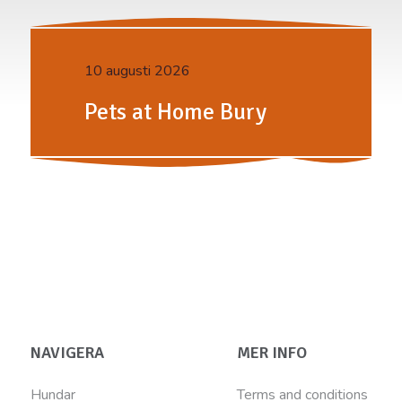
10 augusti 2026
Pets at Home Bury
NAVIGERA
MER INFO
Hundar
Terms and conditions