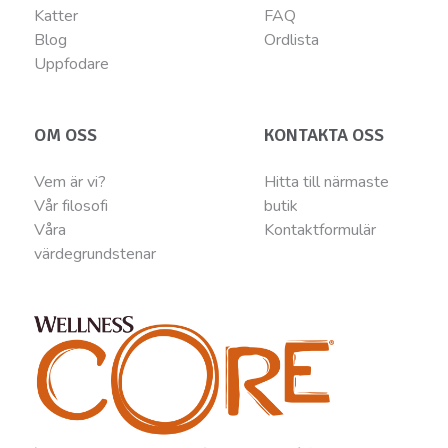
Katter
FAQ
Blog
Ordlista
Uppfodare
OM OSS
KONTAKTA OSS
Vem är vi?
Hitta till närmaste
Vår filosofi
butik
Våra
Kontaktformulär
värdegrundstenar