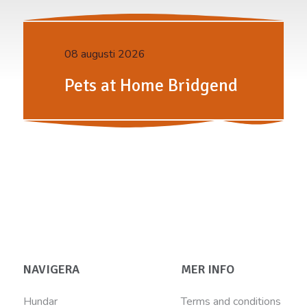
08 augusti 2026
Pets at Home Bridgend
NAVIGERA
MER INFO
Hundar
Terms and conditions