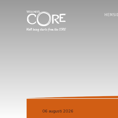
HEMSI
06 augusti 2026