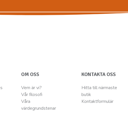
OM OSS
KONTAKTA OSS
ns
Vem är vi?
Hitta till närmaste
Vår filosofi
butik
Våra
Kontaktformulär
värdegrundstenar