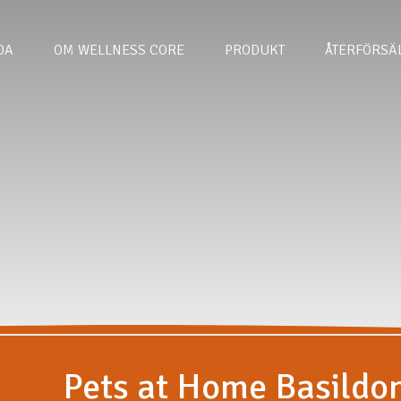
DA
OM WELLNESS CORE
PRODUKT
ÅTERFÖRSÄ
Pets at Home Basildo