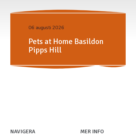
06 augusti 2026
Pets at Home Basildon
Pipps Hill
NAVIGERA
MER INFO