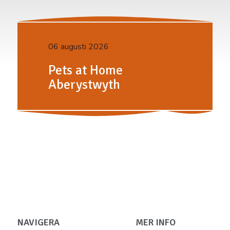
06 augusti 2026
Pets at Home
Aberystwyth
NAVIGERA
MER INFO