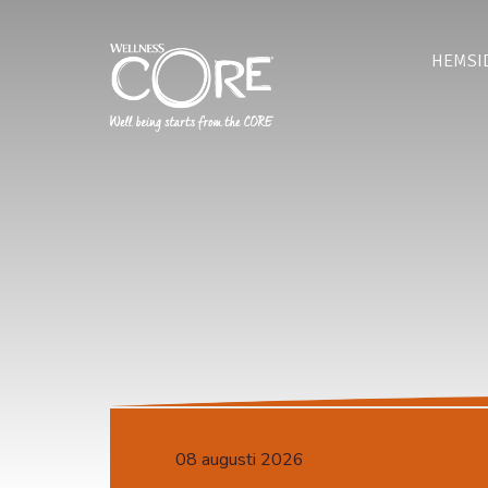
HEMSI
08 augusti 2026