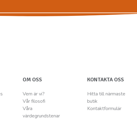
OM OSS
KONTAKTA OSS
ns
Vem är vi?
Hitta till närmaste
Vår filosofi
butik
Våra
Kontaktformulär
värdegrundstenar