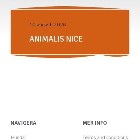
10 augusti 2026
ANIMALIS NICE
NAVIGERA
MER INFO
Hundar
Terms and conditions