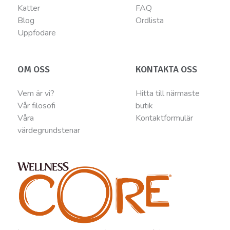
Katter
FAQ
Blog
Ordlista
Uppfodare
OM OSS
KONTAKTA OSS
Vem är vi?
Hitta till närmaste
Vår filosofi
butik
Våra
Kontaktformulär
värdegrundstenar