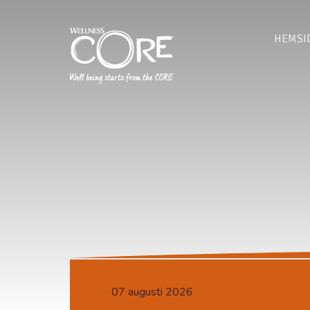
HEMSI
07 augusti 2026