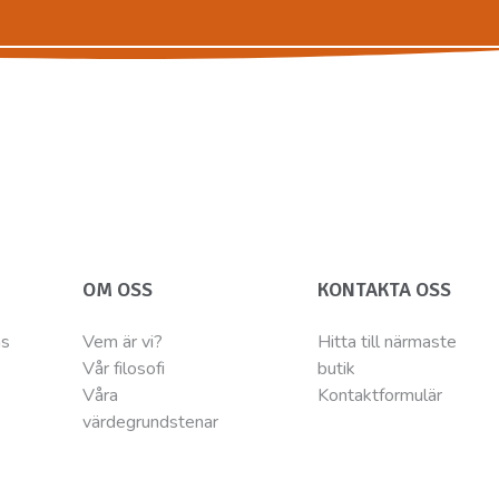
OM OSS
KONTAKTA OSS
ns
Vem är vi?
Hitta till närmaste
Vår filosofi
butik
Våra
Kontaktformulär
värdegrundstenar