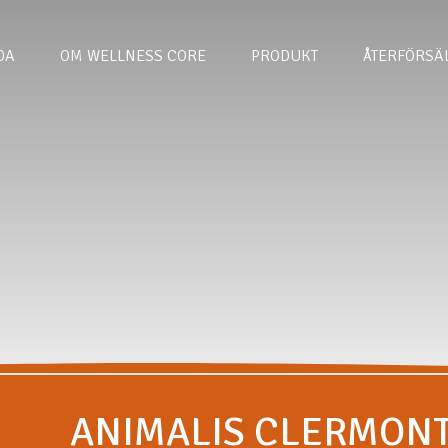
DA
OM WELLNESS CORE
PRODUKT
ÅTERFÖRSÄ
ANIMALIS CLERMON