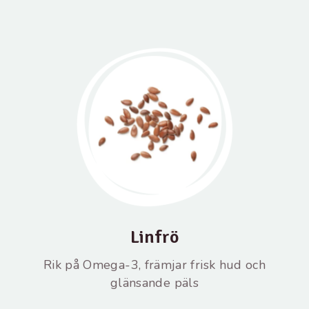
Linfrö
Rik på Omega-3, främjar frisk hud och
glänsande päls