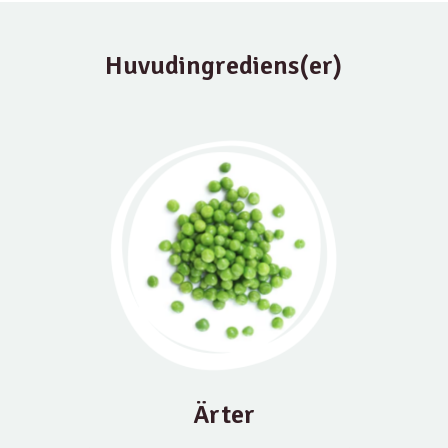
Huvudingrediens(er)
Ärter