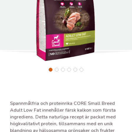
Spannmålfria och proteinrika CORE Small Breed
Adult Low Fat innehåller färsk kalkon som första
ingrediens. Detta naturliga recept är packat med
högkvalitativt protein, tillsammans med en unik
blandning av hälsosamma grönsaker och frukter