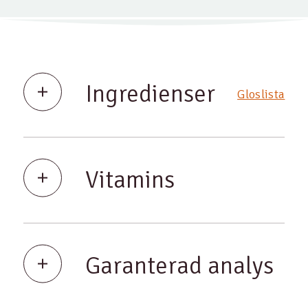
Ingredienser
Gloslista
Vitamins
Garanterad analys