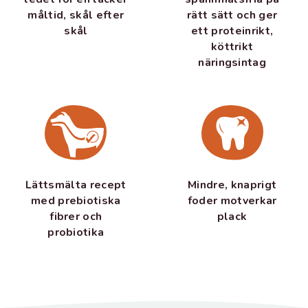
måltid, skål efter
rätt sätt och ger
skål
ett proteinrikt,
köttrikt
näringsintag
Lättsmälta recept
Mindre, knaprigt
med prebiotiska
foder motverkar
fibrer och
plack
probiotika