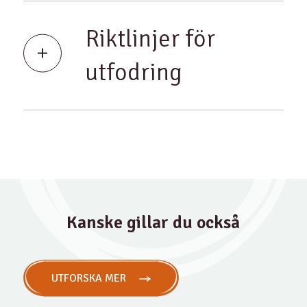
Riktlinjer för
utfodring
Kanske gillar du också
UTFORSKA MER