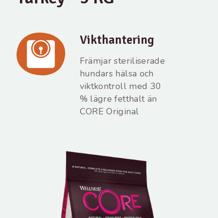
Vikthantering
Främjar steriliserade
hundars hälsa och
viktkontroll med 30
% lägre fetthalt än
CORE Original