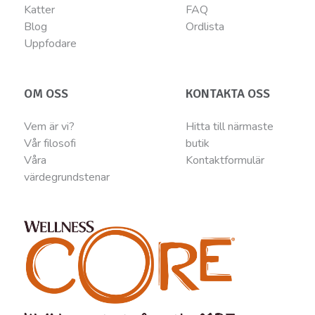
Katter
FAQ
Blog
Ordlista
Uppfodare
OM OSS
KONTAKTA OSS
Vem är vi?
Hitta till närmaste
Vår filosofi
butik
Våra
Kontaktformulär
värdegrundstenar