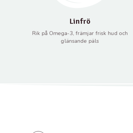
Linfrö
Rik på Omega-3, främjar frisk hud och
glänsande päls