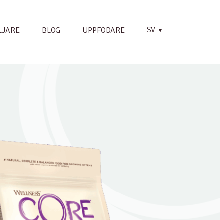
SV
LJARE
BLOG
UPPFÖDARE
▼