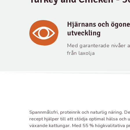
Hjärnans och ögon
utveckling
Med garanterade nivåer 
från laxolja
Spannmålsfri, proteinrik och naturlig näring. De
recept hjälper till att stödja optimal hälsa och 
växande kattungar. Med 55 % högkvalitativa pr