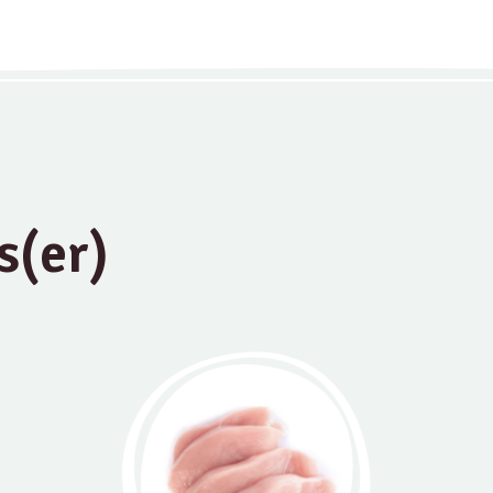
s(er)