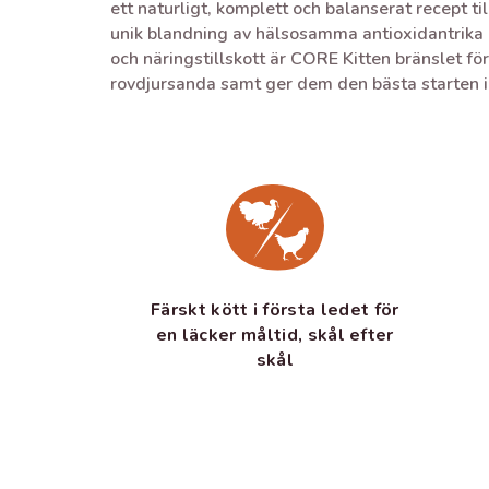
ett naturligt, komplett och balanserat recept 
unik blandning av hälsosamma antioxidantrika 
och näringstillskott är CORE Kitten bränslet fö
rovdjursanda samt ger dem den bästa starten i 
Färskt kött i första ledet för
en läcker måltid, skål efter
skål