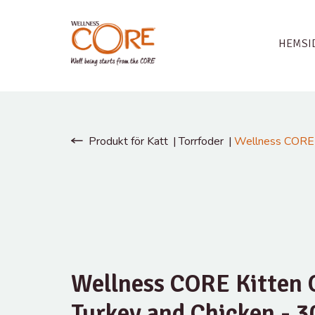
HEMSI
Produkt för Katt
Torrfoder
Wellness CORE K
Wellness CORE Kitten O
Turkey and Chicken - 3