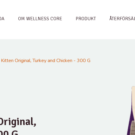
DA
OM WELLNESS CORE
PRODUKT
ÅTERFÖRSÄ
itten Original, Turkey and Chicken - 300 G
riginal,
00 G