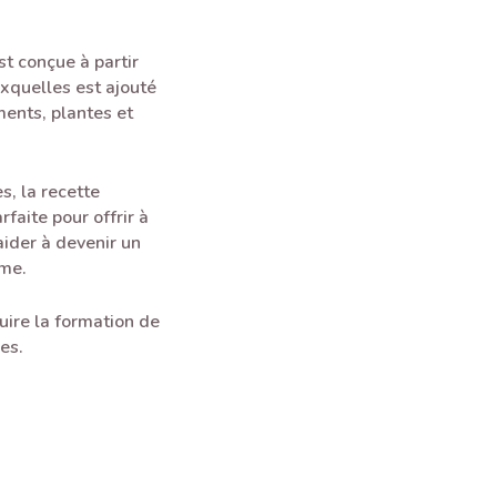
t conçue à partir
uxquelles est ajouté
ents, plantes et
s, la recette
faite pour offrir à
aider à devenir un
rme.
uire la formation de
es.