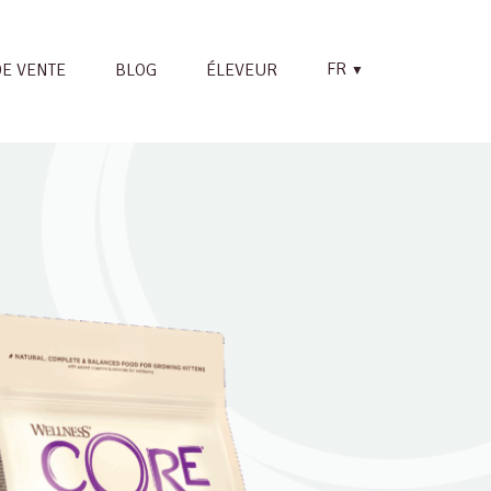
FR
DE VENTE
BLOG
ÉLEVEUR
▼