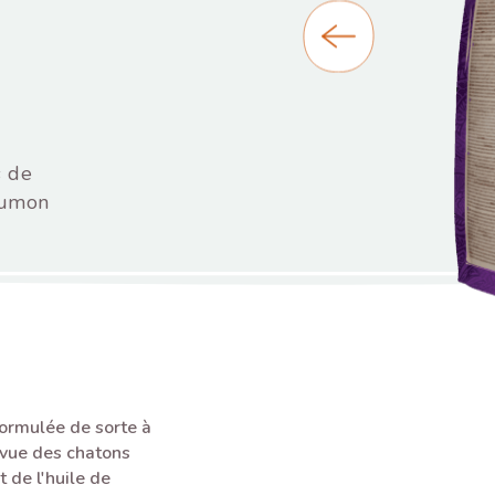
s de
aumon
formulée de sorte à
 vue des chatons
 de l'huile de