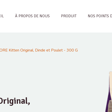
IL
À PROPOS DE NOUS
PRODUIT
NOS POINTS 
RE Kitten Original, Dinde et Poulet - 300 G
riginal,
G