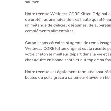
saumon.
Notre recette Wellness CORE Kitten Original es
de protéines animales de très haute qualité, a
un mélange de délicieux légumes, de superalim
compléments alimentaires.
Garanti sans céréales ni agents de remplissage
Wellness CORE Kitten original est la recette par
votre chaton le meilleur départ dans la vie et l'
chat adulte en bonne santé et aut top de sa fo
Notre recette est également formulée pour réd
boules de poils grâce à sa teneur élevée en fibr