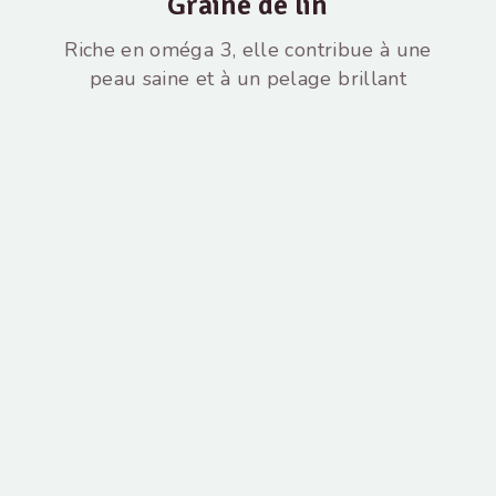
Graine de lin
Riche en oméga 3, elle contribue à une
peau saine et à un pelage brillant