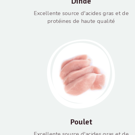
Dinde
Excellente source d'acides gras et de
protéines de haute qualité
Poulet
Excellente source d'acides gras et de