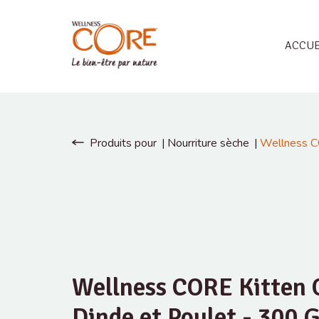
ACCUE
Produits pour
Nourriture sèche
Wellness CO
Wellness CORE Kitten O
Dinde et Poulet - 300 