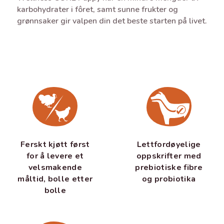
karbohydrater i fôret, samt sunne frukter og
grønnsaker gir valpen din det beste starten på livet.
Ferskt kjøtt først
Lettfordøyelige
for å levere et
oppskrifter med
velsmakende
prebiotiske fibre
måltid, bolle etter
og probiotika
bolle