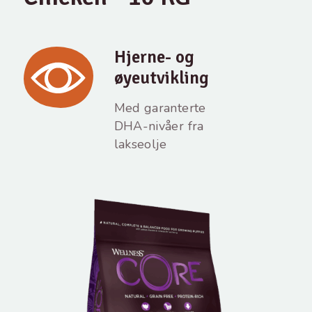
Hjerne- og
øyeutvikling
Med garanterte
DHA-nivåer fra
lakseolje