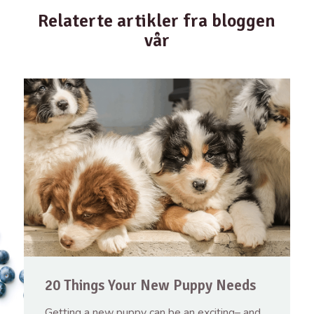
Relaterte artikler fra bloggen
vår
20 Things Your New Puppy Needs
Getting a new puppy can be an exciting– and