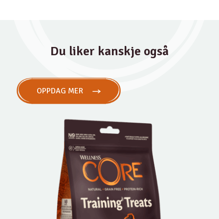
Du liker kanskje også
OPPDAG MER