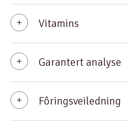
Vitamins
Garantert analyse
Fôringsveiledning