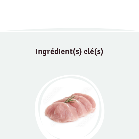
Ingrédient(s) clé(s)