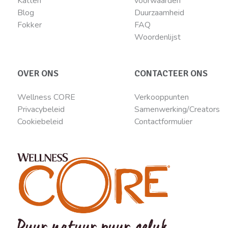
Katten
voorwaarden
Blog
Duurzaamheid
Fokker
FAQ
Woordenlijst
OVER ONS
CONTACTEER ONS
Wellness CORE
Verkooppunten
Privacybeleid
Samenwerking/Creators
Cookiebeleid
Contactformulier