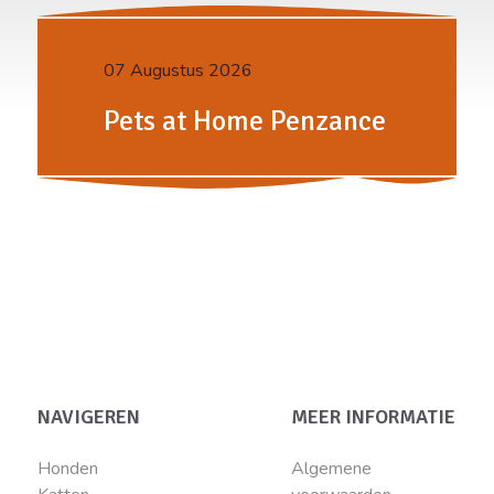
07 Augustus 2026
Pets at Home Penzance
NAVIGEREN
MEER INFORMATIE
Honden
Algemene