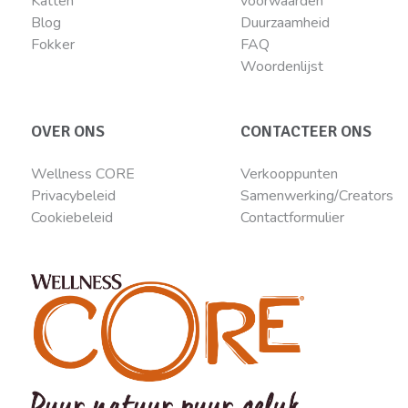
Katten
voorwaarden
Blog
Duurzaamheid
Fokker
FAQ
Woordenlijst
OVER ONS
CONTACTEER ONS
Wellness CORE
Verkooppunten
Privacybeleid
Samenwerking/Creators
Cookiebeleid
Contactformulier