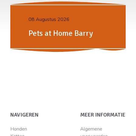
08 Augustus 2026
Pets at Home Barry
NAVIGEREN
MEER INFORMATIE
Honden
Algemene