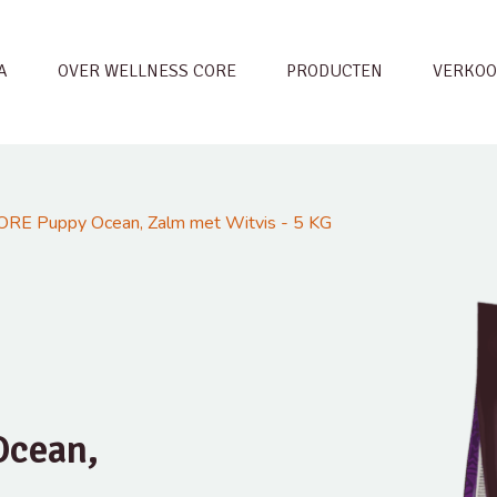
A
OVER WELLNESS CORE
PRODUCTEN
VERKOO
ORE Puppy Ocean, Zalm met Witvis - 5 KG
Ocean,
G