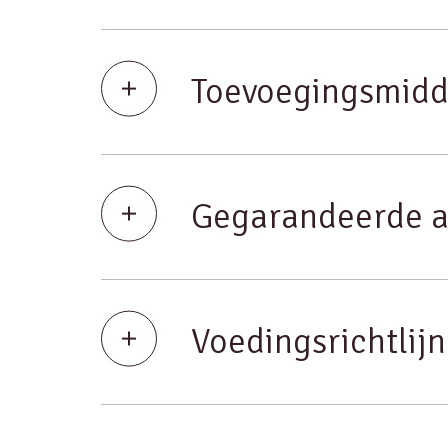
Toevoegingsmidd
Gegarandeerde a
Voedingsrichtlij