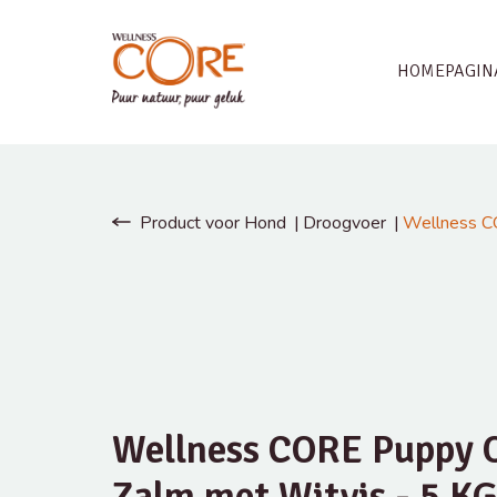
HOMEPAGIN
Product voor Hond
Droogvoer
Wellness C
Wellness CORE Puppy 
Zalm met Witvis - 5 K