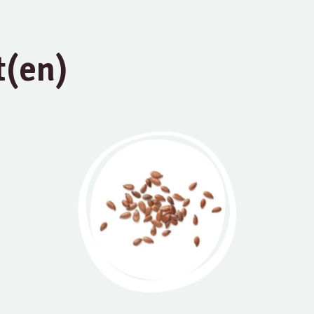
t(en)