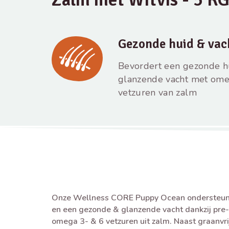
Gezonde huid & vac
Bevordert een gezonde h
glanzende vacht met ome
vetzuren van zalm
Onze Wellness CORE Puppy Ocean ondersteunt 
en een gezonde & glanzende vacht dankzij pre-
omega 3- & 6 vetzuren uit zalm. Naast graanvrij e