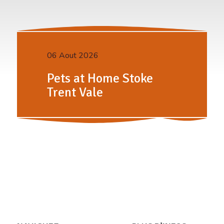
06 Aout 2026
Pets at Home Stoke
Trent Vale