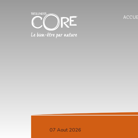
ACCUE
07 Aout 2026