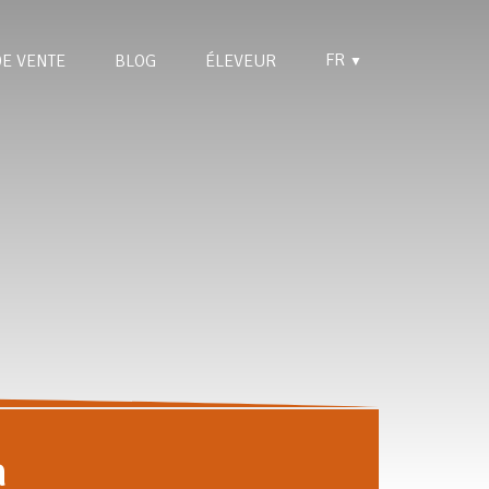
FR
DE VENTE
BLOG
ÉLEVEUR
▼
h