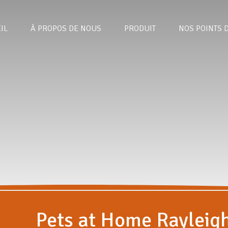
IL
À PROPOS DE NOUS
PRODUIT
NOS POINTS 
Pets at Home Rayleig