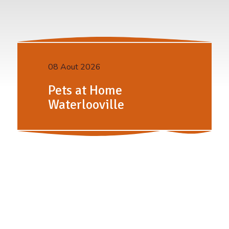
08 Aout 2026
Pets at Home
Waterlooville