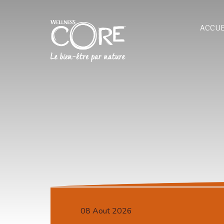
ACCUE
08 Aout 2026