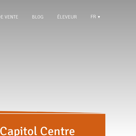
FR
DE VENTE
BLOG
ÉLEVEUR
▼
Capitol Centre