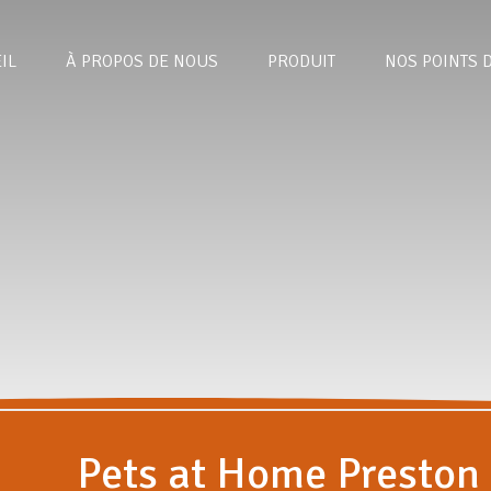
IL
À PROPOS DE NOUS
PRODUIT
NOS POINTS 
Pets at Home Preston 