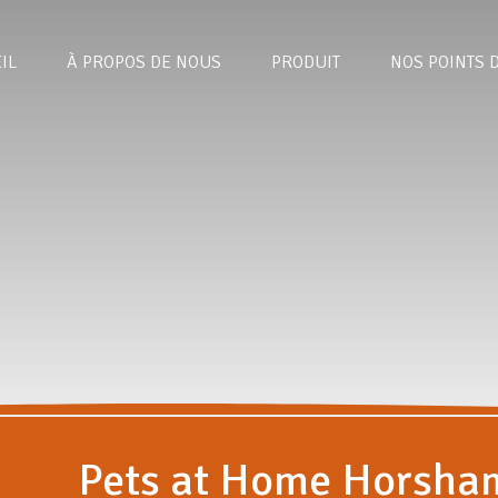
IL
À PROPOS DE NOUS
PRODUIT
NOS POINTS 
Pets at Home Horsha