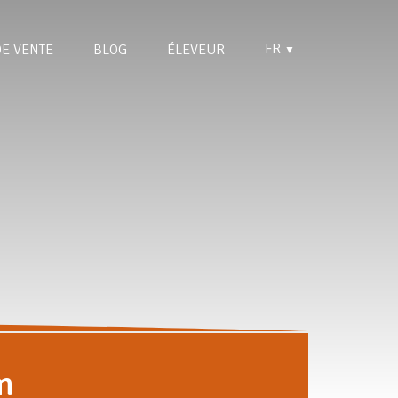
FR
DE VENTE
BLOG
ÉLEVEUR
▼
m