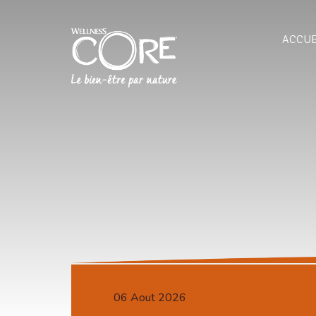
ACCUE
06 Aout 2026