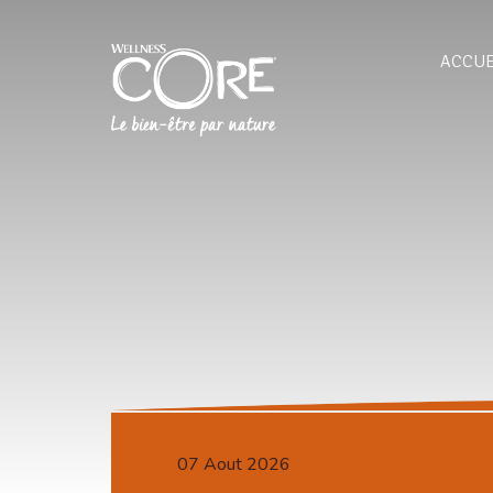
ACCUE
07 Aout 2026