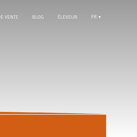
FR
DE VENTE
BLOG
ÉLEVEUR
▼