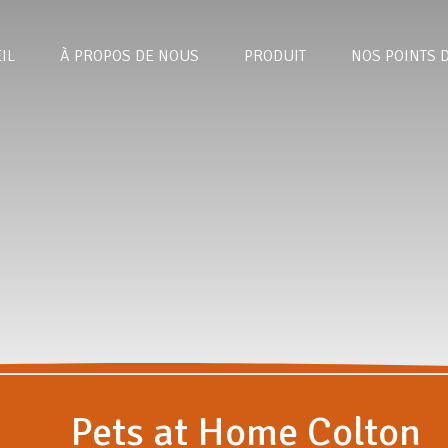
IL
À PROPOS DE NOUS
PRODUIT
NOS POINTS 
Pets at Home Colton