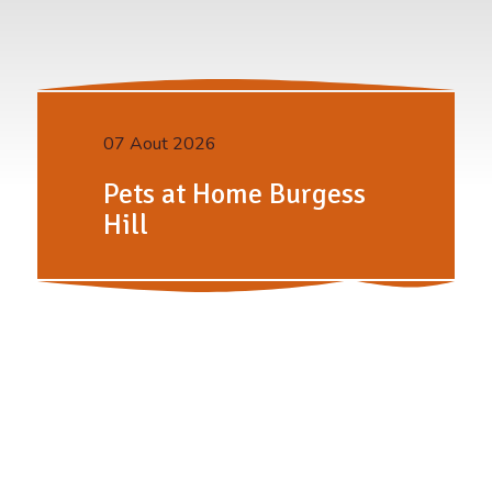
07 Aout 2026
Pets at Home Burgess
Hill