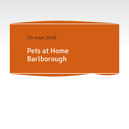
10 Aout 2026
Pets at Home
Barlborough