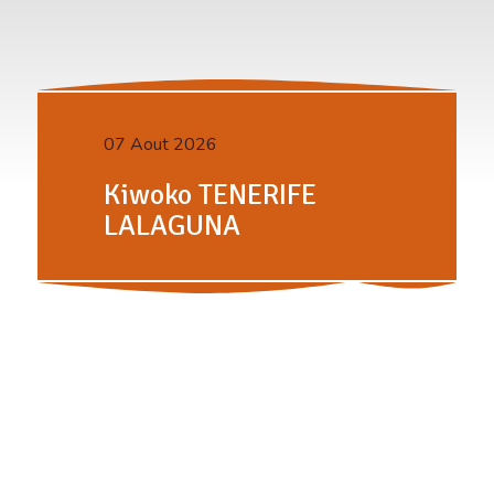
07 Aout 2026
Kiwoko TENERIFE
LALAGUNA