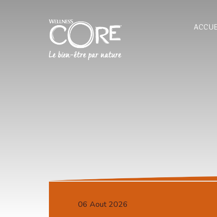
ACCUE
06 Aout 2026