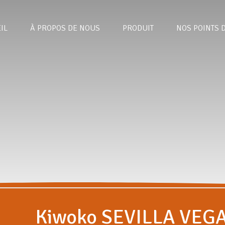
IL
À PROPOS DE NOUS
PRODUIT
NOS POINTS 
Kiwoko SEVILLA VEG