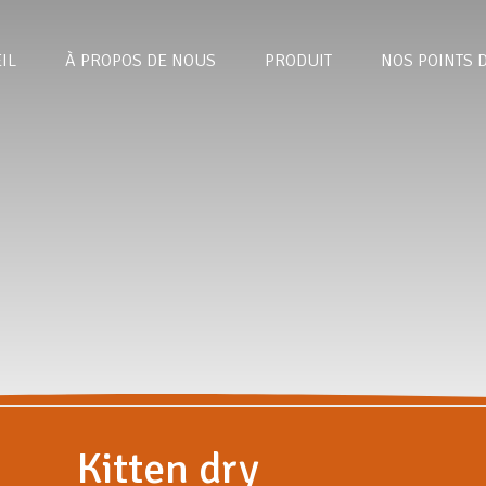
IL
À PROPOS DE NOUS
PRODUIT
NOS POINTS 
Kitten dry