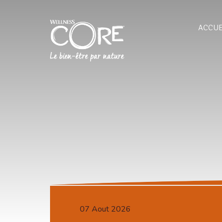
ACCUE
07 Aout 2026