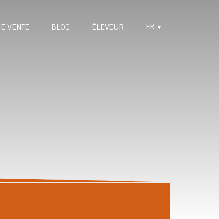
FR
DE VENTE
BLOG
ÉLEVEUR
▼